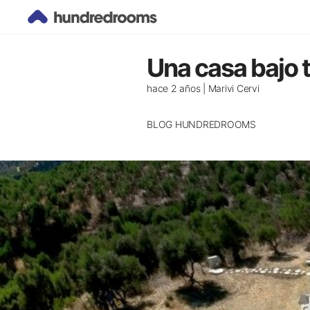
Descubre, viaja y
Una casa bajo t
disfruta con
hace 2 años | Marivi Cervi
Hundredrooms
BLOG HUNDREDROOMS