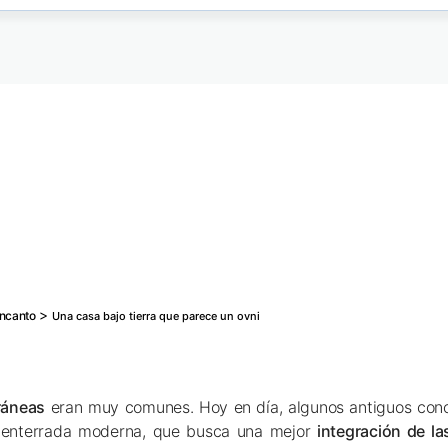
>
ncanto
Una casa bajo tierra que parece un ovni
ráneas
eran muy comunes. Hoy en día, algunos antiguos con
a enterrada moderna, que busca una mejor
integración de la