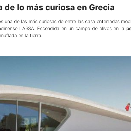
a de lo más curiosa en Grecia
 es una de las más curiosas de entre las casa enterradas mo
londinense LASSA. Escondida en un campo de olivos en la
pe
uflada en la tierra.