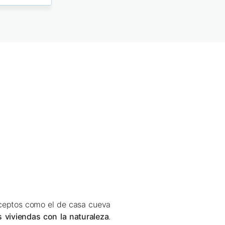
ceptos como el de casa cueva
s viviendas con la naturaleza
.