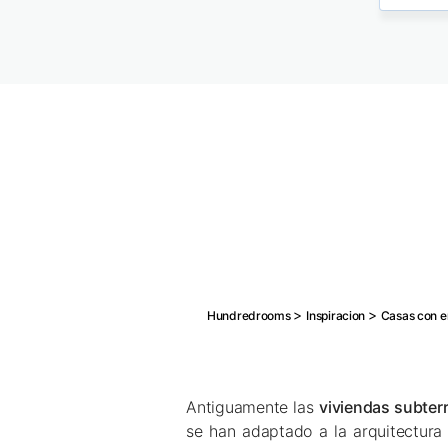
>
>
Hundredrooms
Inspiracion
Casas con e
Antiguamente las
viviendas subter
se han adaptado a la arquitectur