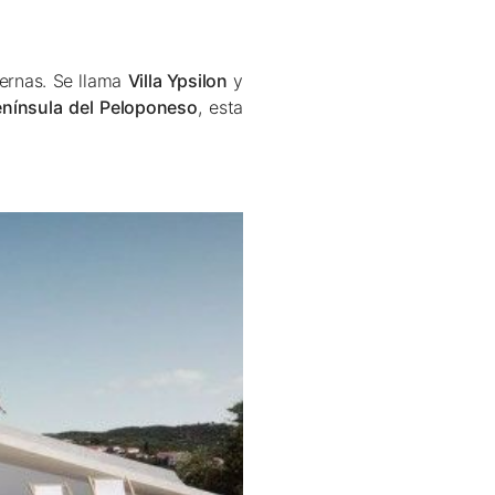
dernas. Se llama
Villa Ypsilon
y
nínsula del Peloponeso
, esta