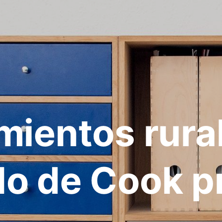
mientos rura
o de Cook pr