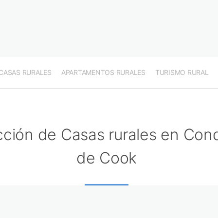
CASAS RURALES
APARTAMENTOS RURALES
TURISMO RURAL
cción de Casas rurales en Co
de Cook