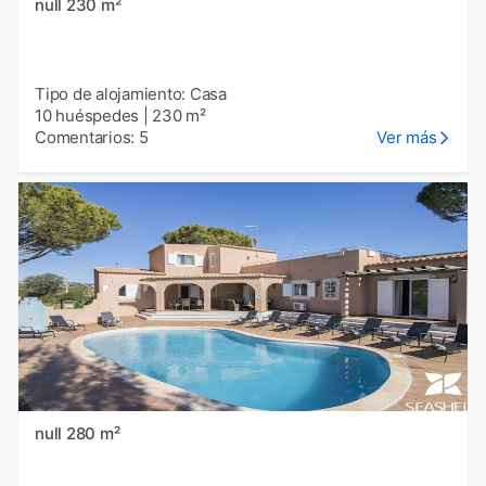
null 230 m²
Tipo de alojamiento: Casa
10 huéspedes
|
230 m²
Comentarios: 5
Ver más
null 280 m²