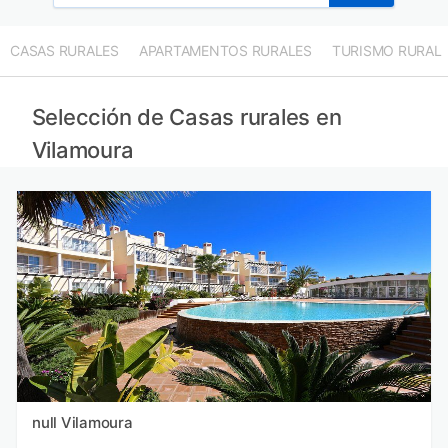
CASAS RURALES
APARTAMENTOS RURALES
TURISMO RURAL
Selección de Casas rurales en
Vilamoura
null Vilamoura