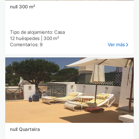
null 300 m²
Tipo de alojamiento: Casa
12 huéspedes
|
300 m²
Comentarios: 9
Ver más
null Quarteira