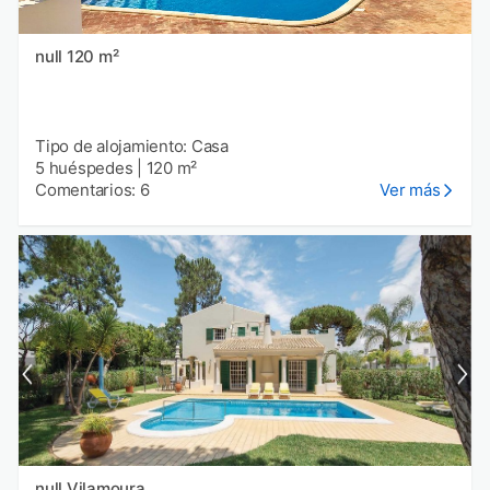
null 120 m²
Tipo de alojamiento: Casa
5 huéspedes
|
120 m²
Comentarios: 6
Ver más
null Vilamoura