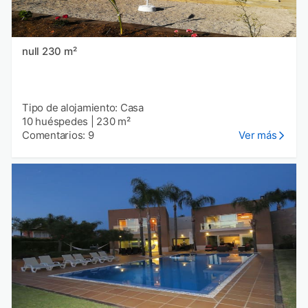
null 230 m²
Tipo de alojamiento: Casa
10 huéspedes
|
230 m²
Comentarios: 9
Ver más