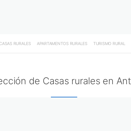
CASAS RURALES
APARTAMENTOS RURALES
TURISMO RURAL
ección de Casas rurales en Ant