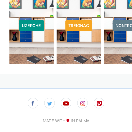
UZERCHE
TREIGNAC
NONTR
MADE WITH
IN PALMA