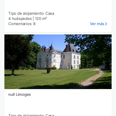
Tipo de alojamiento: Casa
4 huéspedes
|
120 m²
Comentarios: 8
Ver más
null Limoges
Tipo de alojamiento: Casa