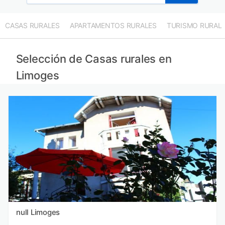
CASAS RURALES
APARTAMENTOS RURALES
TURISMO RURAL
Selección de Casas rurales en
Limoges
null Limoges