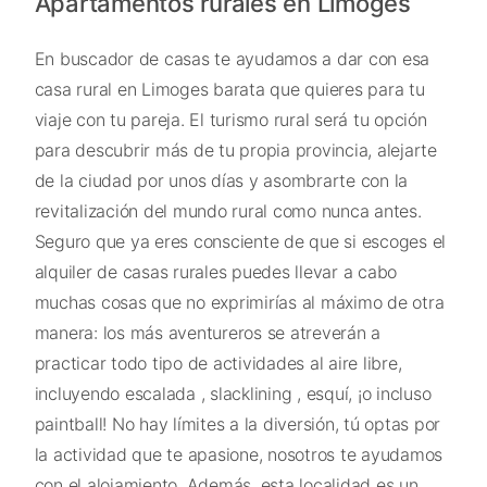
Apartamentos rurales en Limoges
En buscador de casas te ayudamos a dar con esa
casa rural en Limoges barata que quieres para tu
viaje con tu pareja. El turismo rural será tu opción
para descubrir más de tu propia provincia, alejarte
de la ciudad por unos días y asombrarte con la
revitalización del mundo rural como nunca antes.
Seguro que ya eres consciente de que si escoges el
alquiler de casas rurales puedes llevar a cabo
muchas cosas que no exprimirías al máximo de otra
manera: los más aventureros se atreverán a
practicar todo tipo de actividades al aire libre,
incluyendo escalada , slacklining , esquí, ¡o incluso
paintball! No hay límites a la diversión, tú optas por
la actividad que te apasione, nosotros te ayudamos
con el alojamiento. Además, esta localidad es un