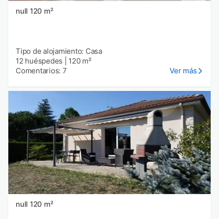
null 120 m²
Tipo de alojamiento: Casa
12 huéspedes
|
120 m²
Comentarios: 7
Ver más
null 120 m²