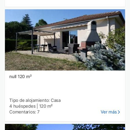
null 120 m²
Tipo de alojamiento: Casa
4 huéspedes
|
120 m²
Comentarios: 7
Ver más