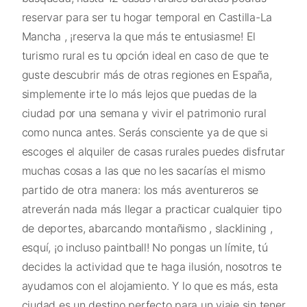
reservar para ser tu hogar temporal en Castilla-La
Mancha , ¡reserva la que más te entusiasme! El
turismo rural es tu opción ideal en caso de que te
guste descubrir más de otras regiones en España,
simplemente irte lo más lejos que puedas de la
ciudad por una semana y vivir el patrimonio rural
como nunca antes. Serás consciente ya de que si
escoges el alquiler de casas rurales puedes disfrutar
muchas cosas a las que no les sacarías el mismo
partido de otra manera: los más aventureros se
atreverán nada más llegar a practicar cualquier tipo
de deportes, abarcando montañismo , slacklining ,
esquí, ¡o incluso paintball! No pongas un límite, tú
decides la actividad que te haga ilusión, nosotros te
ayudamos con el alojamiento. Y lo que es más, esta
ciudad es un destino perfecto para un viaje sin tener