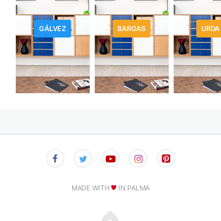
GÁLVEZ
BARGAS
URDA
MADE WITH
IN PALMA