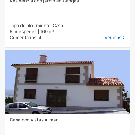
Residencia con jardín en Cangas
Tipo de alojamiento: Casa
6 huéspedes
|
160 m²
Comentarios: 4
Ver más
Casa con vistas al mar