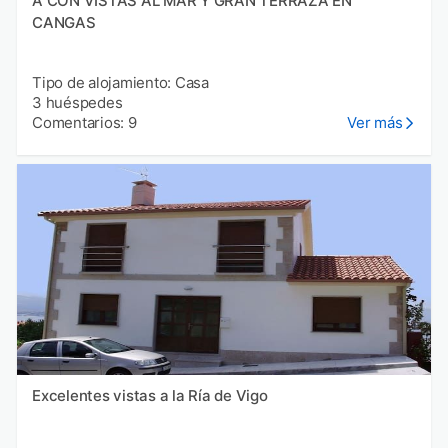
A CON VISTAS AL MAR Y GRAN TERRAZA EN
CANGAS
Tipo de alojamiento: Casa
3 huéspedes
Comentarios: 9
Ver más
Excelentes vistas a la Ría de Vigo