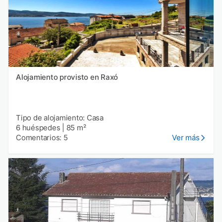
Alojamiento provisto en Raxó
Tipo de alojamiento: Casa
6 huéspedes
|
85 m²
Comentarios: 5
Ver más