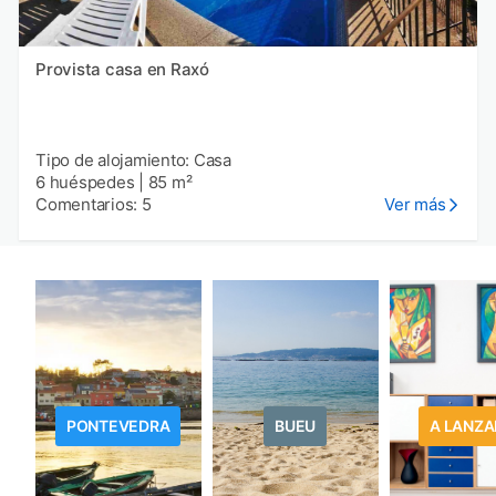
Provista casa en Raxó
Tipo de alojamiento: Casa
6 huéspedes
|
85 m²
Comentarios: 5
Ver más
PONTEVEDRA
BUEU
A LANZA