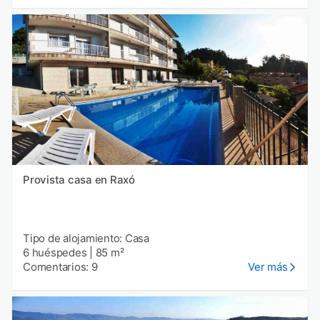
Provista casa en Raxó
Tipo de alojamiento: Casa
6 huéspedes
|
85 m²
Comentarios: 9
Ver más