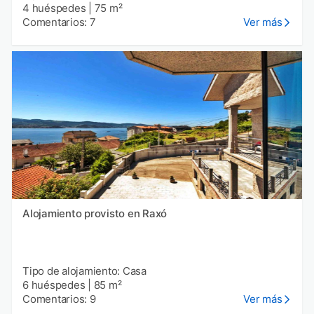
4 huéspedes
|
75 m²
Comentarios: 7
Ver más
Alojamiento provisto en Raxó
Tipo de alojamiento: Casa
6 huéspedes
|
85 m²
Comentarios: 9
Ver más