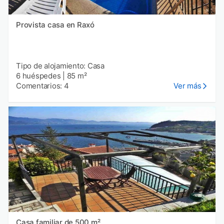
Provista casa en Raxó
Tipo de alojamiento: Casa
6 huéspedes
|
85 m²
Comentarios: 4
Ver más
Casa familiar de 500 m²