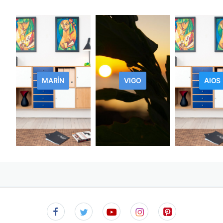
MARÍN
VIGO
AIOS