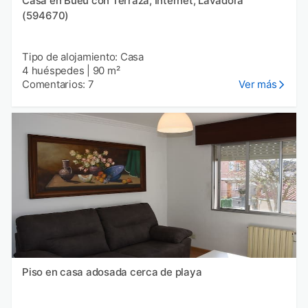
Casa en Bueu con Terraza, Internet, Lavadora
(594670)
Tipo de alojamiento: Casa
4 huéspedes
|
90 m²
Comentarios: 7
Ver más
Piso en casa adosada cerca de playa