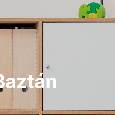
Baztán