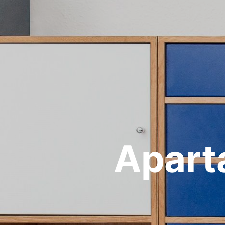
Apart