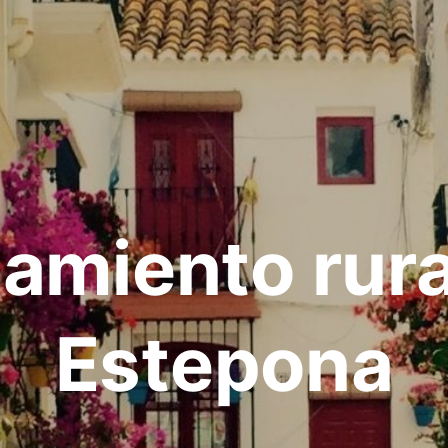
jamiento rura
Estepona