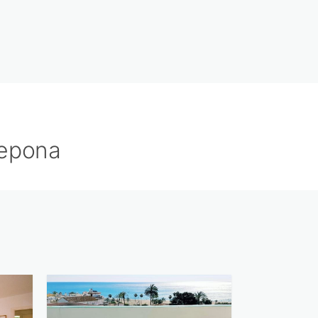
tepona