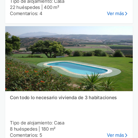
Tipo de alojamiento: Casa
22 huéspedes
|
400 m²
Comentarios: 4
Ver más
Con todo lo necesario vivienda de 3 habitaciones
Tipo de alojamiento: Casa
8 huéspedes
|
180 m²
Comentarios: 5
Ver más