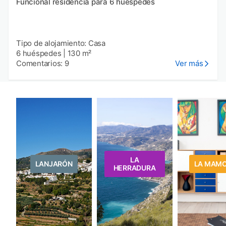
Funcional residencia para 6 huéspedes
Tipo de alojamiento: Casa
6 huéspedes
|
130 m²
Comentarios: 9
Ver más
LA
LANJARÓN
LA MAM
HERRADURA