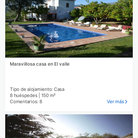
Maravillosa casa en El valle
Tipo de alojamiento: Casa
8 huéspedes
|
150 m²
Comentarios: 8
Ver más