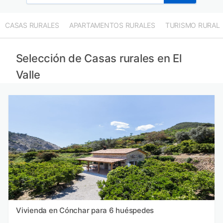
CASAS RURALES
APARTAMENTOS RURALES
TURISMO RURAL
Selección de Casas rurales en El
Valle
Vivienda en Cónchar para 6 huéspedes