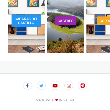
CABAÑAS DEL
CÁCERES
CORIA
CASTILLO
MADE WITH
IN PALMA