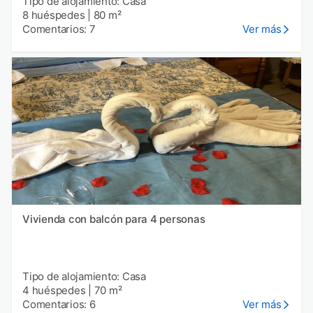
Tipo de alojamiento: Casa
8 huéspedes
|
80 m²
Comentarios: 7
Ver más
Vivienda con balcón para 4 personas
Tipo de alojamiento: Casa
4 huéspedes
|
70 m²
Comentarios: 6
Ver más