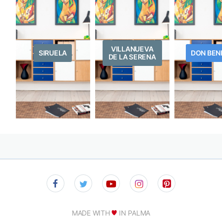
VILLANUEVA
SIRUELA
DON BEN
DE LA SERENA
MADE WITH
IN PALMA