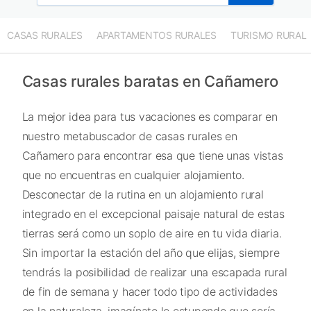
CASAS RURALES
APARTAMENTOS RURALES
TURISMO RURAL
Casas rurales baratas en Cañamero
La mejor idea para tus vacaciones es comparar en
nuestro metabuscador de casas rurales en
Cañamero para encontrar esa que tiene unas vistas
que no encuentras en cualquier alojamiento.
Desconectar de la rutina en un alojamiento rural
integrado en el excepcional paisaje natural de estas
tierras será como un soplo de aire en tu vida diaria.
Sin importar la estación del año que elijas, siempre
tendrás la posibilidad de realizar una escapada rural
de fin de semana y hacer todo tipo de actividades
en la naturaleza, imagínate lo estupendo que sería