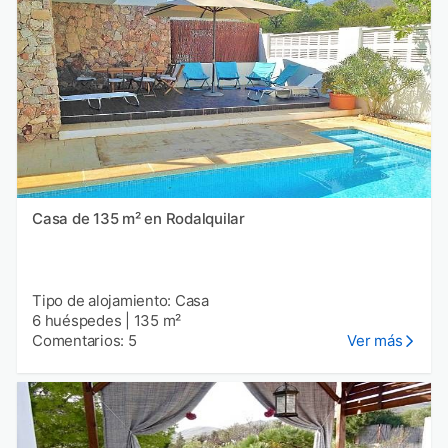
Casa de 135 m² en Rodalquilar
Tipo de alojamiento: Casa
6 huéspedes
|
135 m²
Comentarios: 5
Ver más