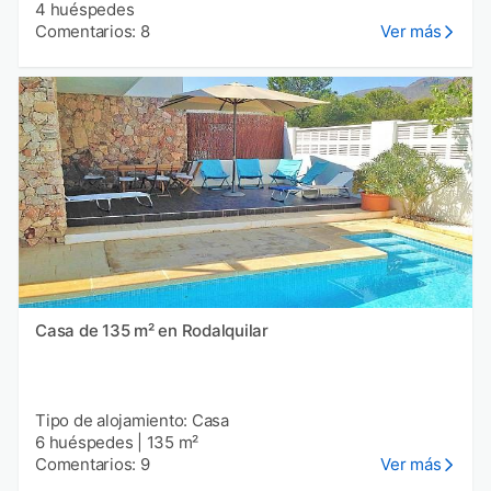
4 huéspedes
Comentarios: 8
Ver más
Casa de 135 m² en Rodalquilar
Tipo de alojamiento: Casa
6 huéspedes
|
135 m²
Comentarios: 9
Ver más