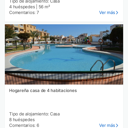
Tipo de alojamiento: Casa
4 huéspedes
|
56 m²
Comentarios: 7
Ver más
Hogareña casa de 4 habitaciones
Tipo de alojamiento: Casa
8 huéspedes
Comentarios: 6
Ver más