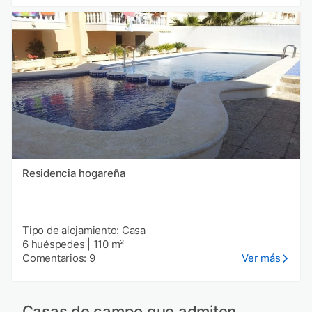
Residencia hogareña
Tipo de alojamiento: Casa
6 huéspedes
|
110 m²
Comentarios: 9
Ver más
Casas de campo que admiten