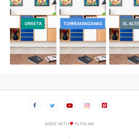
ORXETA
TORREMANZANAS
EL ALT
MADE WITH
IN PALMA