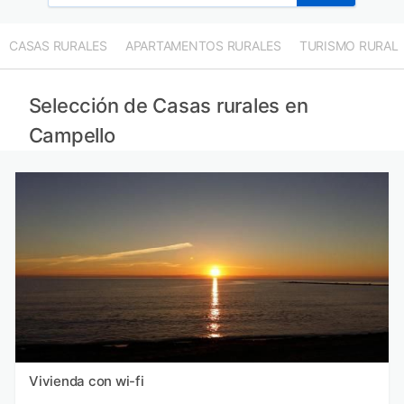
CASAS RURALES
APARTAMENTOS RURALES
TURISMO RURAL
Selección de Casas rurales en
Campello
Vivienda con wi-fi