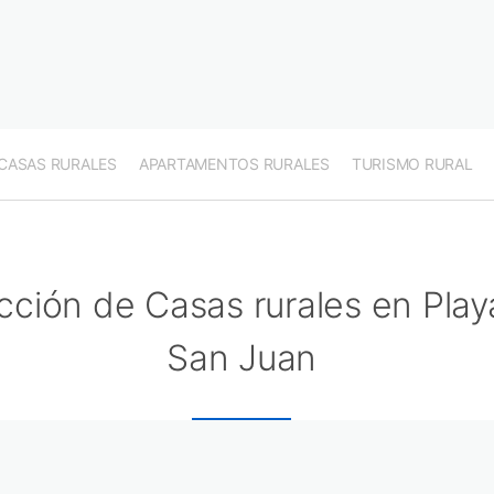
CASAS RURALES
APARTAMENTOS RURALES
TURISMO RURAL
cción de Casas rurales en Play
San Juan