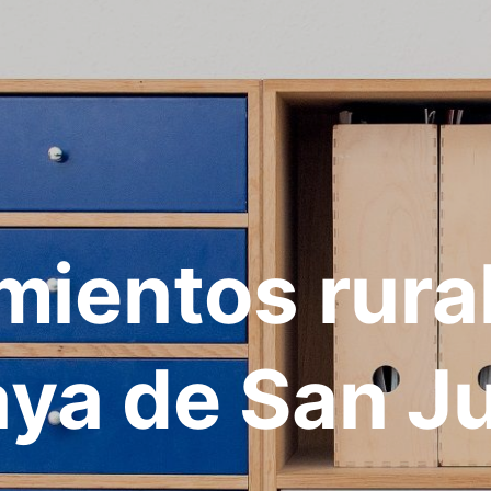
mientos rura
aya de San J