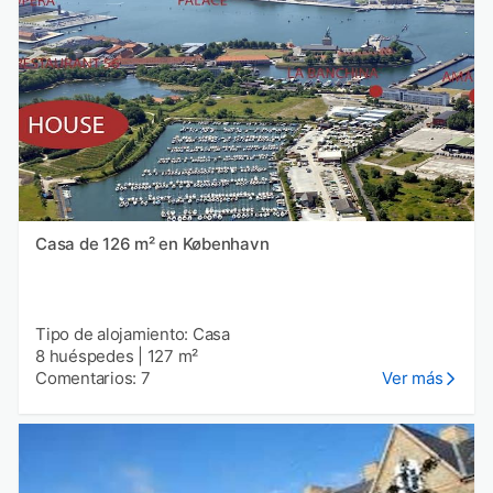
Casa de 126 m² en København
Tipo de alojamiento: Casa
8 huéspedes
|
127 m²
Comentarios: 7
Ver más