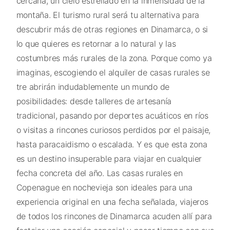
cercana, un cielo estrellado en la inmensidad de la
montaña. El turismo rural será tu alternativa para
descubrir más de otras regiones en Dinamarca, o si
lo que quieres es retornar a lo natural y las
costumbres más rurales de la zona. Porque como ya
imaginas, escogiendo el alquiler de casas rurales se
tre abrirán indudablemente un mundo de
posibilidades: desde talleres de artesanía
tradicional, pasando por deportes acuáticos en ríos
o visitas a rincones curiosos perdidos por el paisaje,
hasta paracaidismo o escalada. Y es que esta zona
es un destino insuperable para viajar en cualquier
fecha concreta del año. Las casas rurales en
Copenague en nochevieja son ideales para una
experiencia original en una fecha señalada, viajeros
de todos los rincones de Dinamarca acuden allí para