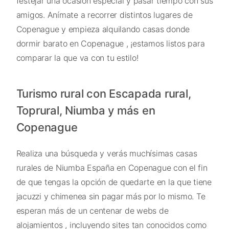
festejar una ocasión especial y pasar tiempo con sus
amigos. Anímate a recorrer distintos lugares de
Copenague y empieza alquilando casas donde
dormir barato en Copenague , ¡estamos listos para
comparar la que va con tu estilo!
Turismo rural con Escapada rural,
Toprural, Niumba y más en
Copenague
Realiza una búsqueda y verás muchísimas casas
rurales de Niumba España en Copenague con el fin
de que tengas la opción de quedarte en la que tiene
jacuzzi y chimenea sin pagar más por lo mismo. Te
esperan más de un centenar de webs de
alojamientos , incluyendo sites tan conocidos como