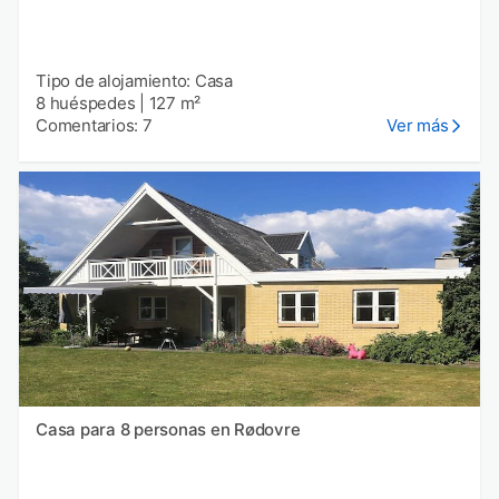
Tipo de alojamiento: Casa
8 huéspedes
|
127 m²
Comentarios: 7
Ver más
Casa para 8 personas en Rødovre