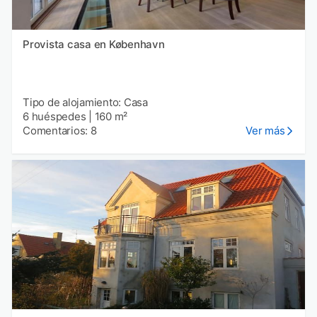
Provista casa en København
Tipo de alojamiento: Casa
6 huéspedes
|
160 m²
Comentarios: 8
Ver más