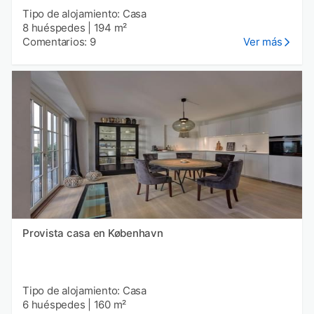
Tipo de alojamiento: Casa
8 huéspedes
|
194 m²
Comentarios: 9
Ver más
Provista casa en København
Tipo de alojamiento: Casa
6 huéspedes
|
160 m²