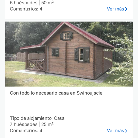
6 huéspedes
|
50 m²
Comentarios: 4
Ver más
Con todo lo necesario casa en Swinoujscie
Tipo de alojamiento: Casa
7 huéspedes
|
25 m²
Comentarios: 4
Ver más