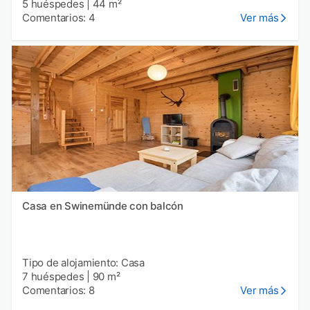
5 huéspedes
|
44 m²
Comentarios: 4
Ver más
Casa en Swinemünde con balcón
Tipo de alojamiento: Casa
7 huéspedes
|
90 m²
Comentarios: 8
Ver más