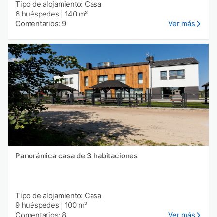
Tipo de alojamiento: Casa
6 huéspedes
|
140 m²
Comentarios: 9
Ver más
Panorámica casa de 3 habitaciones
Tipo de alojamiento: Casa
9 huéspedes
|
100 m²
Comentarios: 8
Ver más