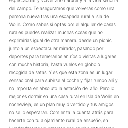
espectacular y volver a lo natural y a la vida sencilla
del campo. Te aseguramos que volverás como una
persona nueva tras una escapada rural a Isla de
Wolin. Como sabes si optas por el alquiler de casas
rurales puedes realizar muchas cosas que no
exprimirías igual de otra manera: desde un picnic
junto a un espectacular mirador, pasando por
deportes para temerarios en ríos o visitas a lugares
con mucha historia, hasta vuelos en globo o
recogida de setas. Y es que esta zona es un lugar
sensacional para subirse al coche y fijar rumbo allí y
no importa en absoluto la estación del año. Pero lo
mejor es dormir en una casa rural en Isla de Wolin en
nochevieja, es un plan muy divertido y tus amigos
no se lo esperarán. Comienza la cuenta atrás para
hacerte con tu alojamiento rural de ensueño, en