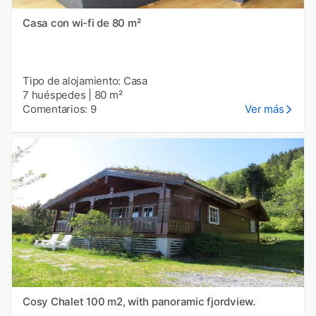
Casa con wi-fi de 80 m²
Tipo de alojamiento: Casa
7 huéspedes
|
80 m²
Comentarios: 9
Ver más
Cosy Chalet 100 m2, with panoramic fjordview.