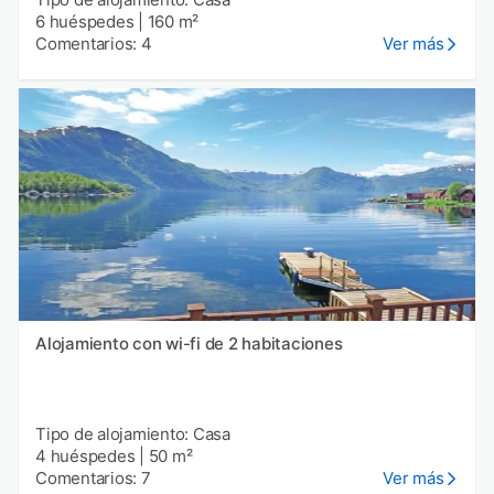
6 huéspedes
|
160 m²
Comentarios: 4
Ver más
Alojamiento con wi-fi de 2 habitaciones
Tipo de alojamiento: Casa
4 huéspedes
|
50 m²
Comentarios: 7
Ver más