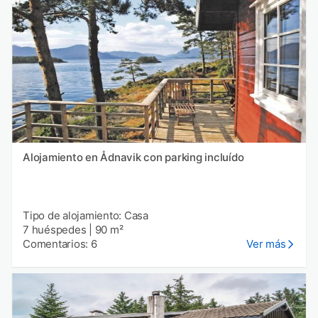
Alojamiento en Ådnavik con parking incluído
Tipo de alojamiento: Casa
7 huéspedes
|
90 m²
Comentarios: 6
Ver más