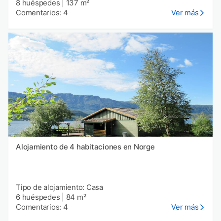
8 huéspedes
|
137 m²
Comentarios: 4
Ver más
Alojamiento de 4 habitaciones en Norge
Tipo de alojamiento: Casa
6 huéspedes
|
84 m²
Comentarios: 4
Ver más