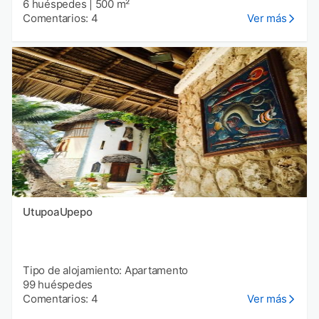
6 huéspedes
|
500 m²
Comentarios: 4
Ver más
UtupoaUpepo
Tipo de alojamiento: Apartamento
99 huéspedes
Comentarios: 4
Ver más