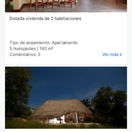
Dotada vivienda de 2 habitaciones
Tipo de alojamiento: Apartamento
5 huéspedes
|
140 m²
Comentarios: 5
Ver más