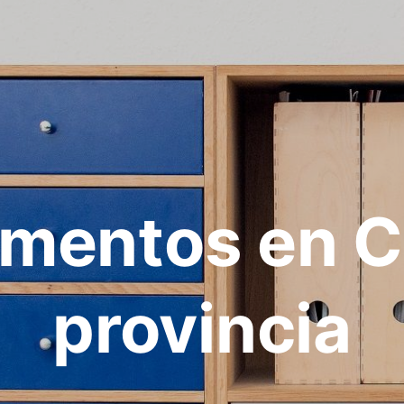
mentos en 
provincia