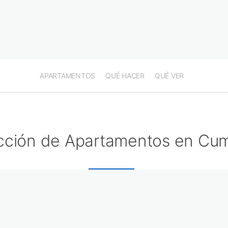
APARTAMENTOS
QUÉ HACER
QUÉ VER
cción de Apartamentos en Cum