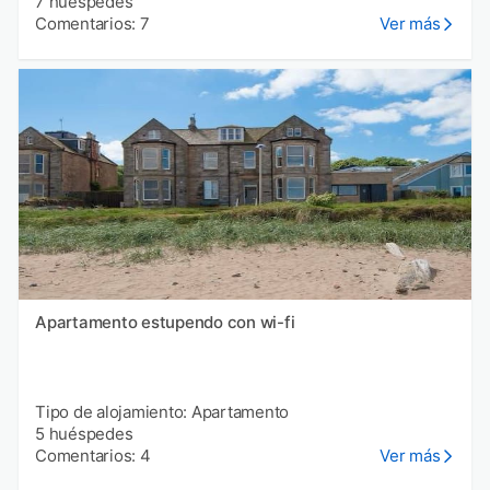
7 huéspedes
Comentarios: 7
Ver más
Apartamento estupendo con wi-fi
Tipo de alojamiento: Apartamento
5 huéspedes
Comentarios: 4
Ver más