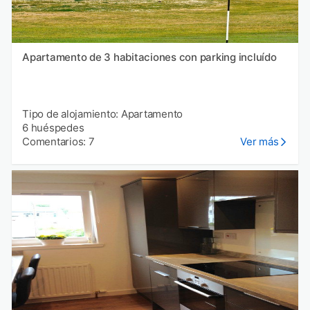
Apartamento de 3 habitaciones con parking incluído
Tipo de alojamiento: Apartamento
6 huéspedes
Comentarios: 7
Ver más