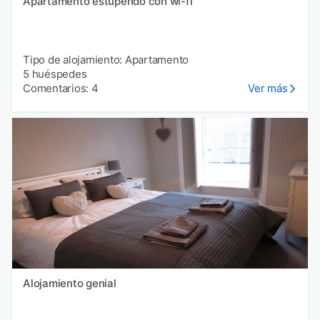
Apartamento estupendo con wi-fi
Tipo de alojamiento: Apartamento
5 huéspedes
Comentarios: 4
Ver más
Alojamiento genial