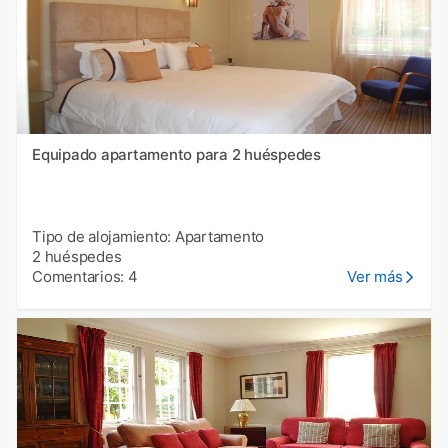
Equipado apartamento para 2 huéspedes
Tipo de alojamiento: Apartamento
2 huéspedes
Comentarios: 4
Ver más