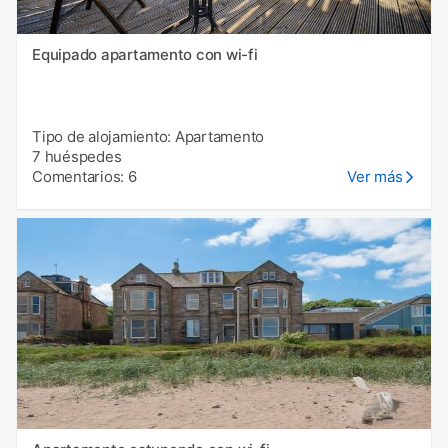
Equipado apartamento con wi-fi
Tipo de alojamiento: Apartamento
7 huéspedes
Comentarios: 6
Ver más