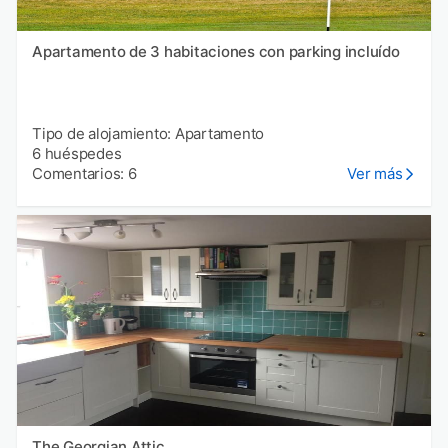
Apartamento de 3 habitaciones con parking incluído
Tipo de alojamiento: Apartamento
6 huéspedes
Comentarios: 6
Ver más
The Georgian Attic