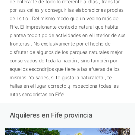
de enterarte de todo lo referente a ellas , transitar
por sus calles y conseguir las elaboraciones propias
de l sitio . Del mismo modo que un vecino más de
Fife. El impresionante contexto natural que habita
plantea todo tipo de actividades en el interior de sus
fronteras . No exclusivamente por el hecho de
disfrutar de algunos de los parques naturales mejor
conservados de toda la nación , sino también por
aquellos escondrijos que tiene a las afueras de los
mismos. Ya sabes, si te gusta la naturaleza , te
hallas en el lugar correcto .¡ Inspecciona todas las
rutas senderistas en Fife!
Alquileres en Fife provincia