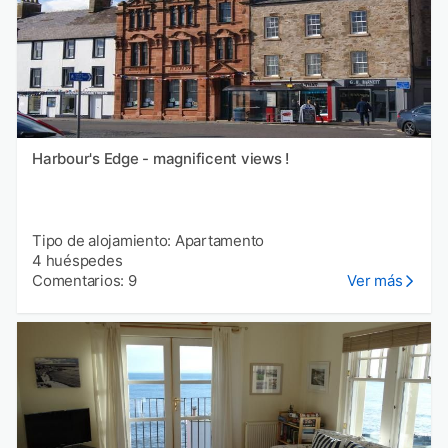
Harbour's Edge - magnificent views !
Tipo de alojamiento: Apartamento
4 huéspedes
Comentarios: 9
Ver más