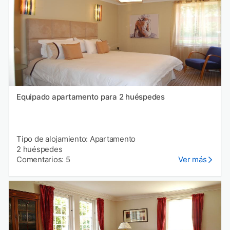
Equipado apartamento para 2 huéspedes
Tipo de alojamiento: Apartamento
2 huéspedes
Comentarios: 5
Ver más