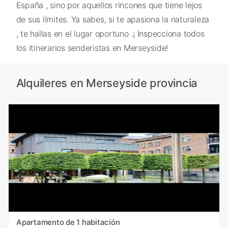
España , sino por aquellos rincones que tiene lejos
de sus límites. Ya sabes, si te apasiona la naturaleza
, te hallas en el lugar oportuno .¡ Inspecciona todos
los itinerarios senderistas en Merseyside!
Alquileres en Merseyside provincia
Apartamento de 1 habitación