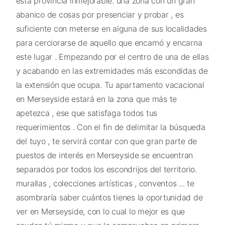
esta provincia inmejorable. una zona con un gran
abanico de cosas por presenciar y probar , es
suficiente con meterse en alguna de sus localidades
para cerciorarse de aquello que encarnó y encarna
este lugar . Empezando por el centro de una de ellas
y acabando en las extremidades más escondidas de
la extensión que ocupa. Tu apartamento vacacional
en Merseyside estará en la zona que más te
apetezca , ese que satisfaga todos tus
requerimientos . Con el fin de delimitar la búsqueda
del tuyo , te servirá contar con que gran parte de
puestos de interés en Merseyside se encuentran
separados por todos los escondrijos del territorio.
murallas , colecciones artísticas , conventos ... te
asombraría saber cuántos tienes la oportunidad de
ver en Merseyside, con lo cual lo mejor es que