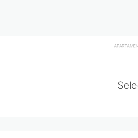
APARTAME
Sele