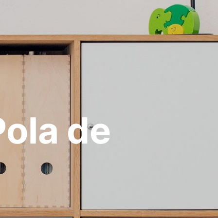
ola de