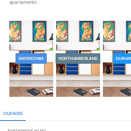
apartamento .
SNOWDONIA
NORTHUMBERLAND
DURHA
CIUDADES
Apartamentos en Hío