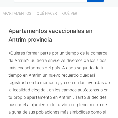
Apartamentos en Conwy provincia
Apartamentos en Galway provincia
APARTAMENTOS
QUÉ HACER
QUÉ VER
Apartamentos en Edimburgo provincia
Apartamentos en Fife provincia
Apartamentos vacacionales en
Antrim provincia
¿Quieres formar parte por un tiempo de la comarca
de Antrim? Su tierra envuelve diversos de los sitios
más encantadores del país. A cada segundo de tu
tiempo en Antrim un nuevo recuerdo quedará
registrado en tu memoria ; ya sea en las avenidas de
la localidad elegida , en los campos autóctonos o en
tu propio apartamento en Antrim . Tanto si decides
buscar el alojamiento de tu vida en pleno centro de
alguna de sus poblaciones más simbólicas como si