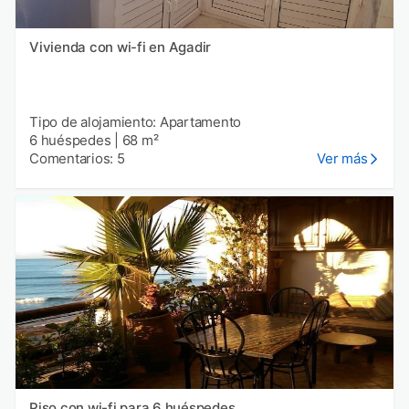
Vivienda con wi-fi en Agadir
Tipo de alojamiento: Apartamento
6 huéspedes
|
68 m²
Comentarios: 5
Ver más
Piso con wi-fi para 6 huéspedes