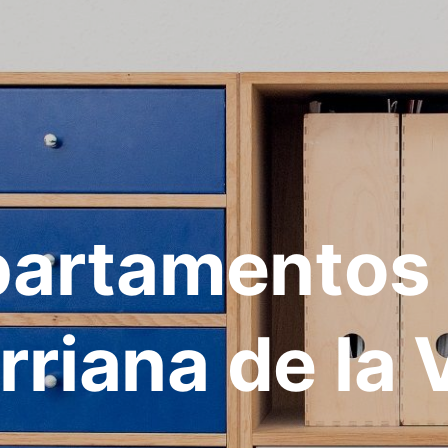
artamentos
rriana de la 