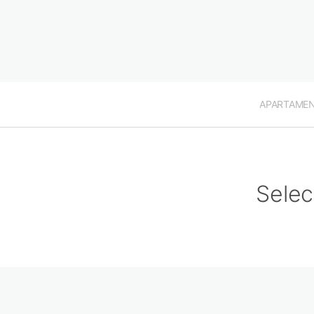
APARTAME
Selec