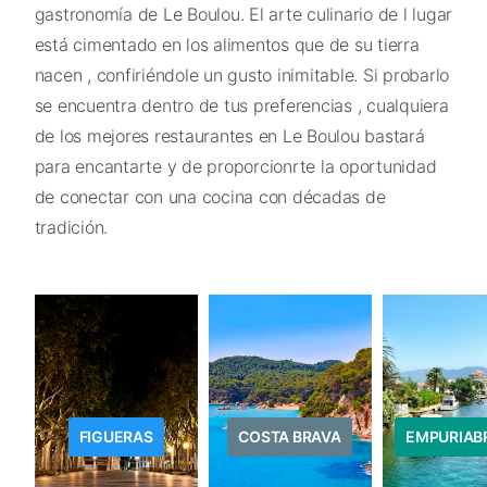
gastronomía de Le Boulou. El arte culinario de l lugar
está cimentado en los alimentos que de su tierra
nacen , confiriéndole un gusto inimitable. Si probarlo
se encuentra dentro de tus preferencias , cualquiera
de los mejores restaurantes en Le Boulou bastará
para encantarte y de proporcionrte la oportunidad
de conectar con una cocina con décadas de
tradición.
FIGUERAS
COSTA BRAVA
EMPURIAB