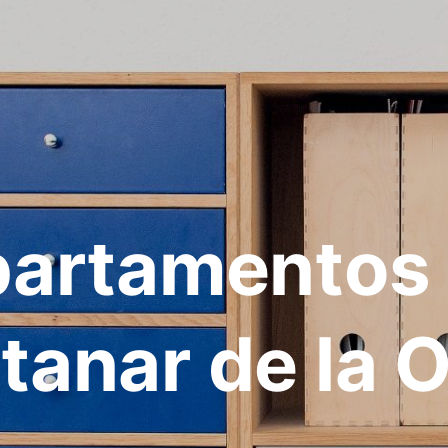
artamentos
tanar de la 