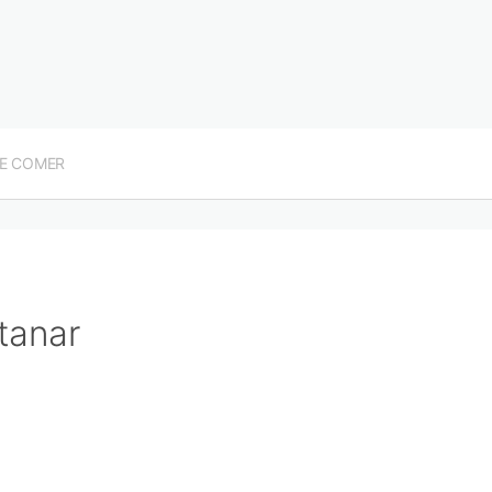
E COMER
tanar