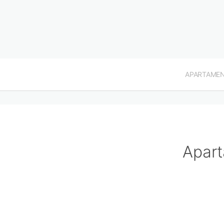
APARTAME
Apart