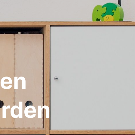
 en
Orden