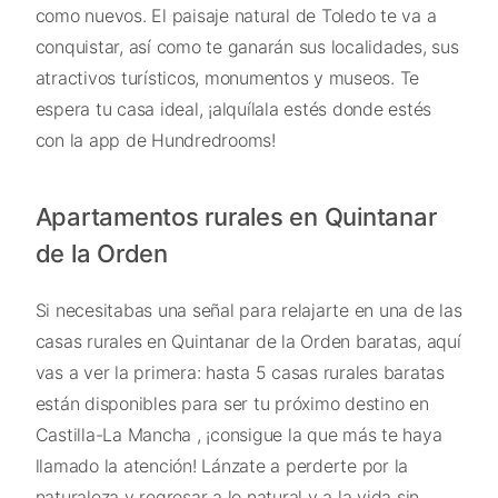
como nuevos. El paisaje natural de Toledo te va a
conquistar, así como te ganarán sus localidades, sus
atractivos turísticos, monumentos y museos. Te
espera tu casa ideal, ¡alquílala estés donde estés
con la app de Hundredrooms!
Apartamentos rurales en Quintanar
de la Orden
Si necesitabas una señal para relajarte en una de las
casas rurales en Quintanar de la Orden baratas, aquí
vas a ver la primera: hasta 5 casas rurales baratas
están disponibles para ser tu próximo destino en
Castilla-La Mancha , ¡consigue la que más te haya
llamado la atención! Lánzate a perderte por la
naturaleza y regresar a lo natural y a la vida sin