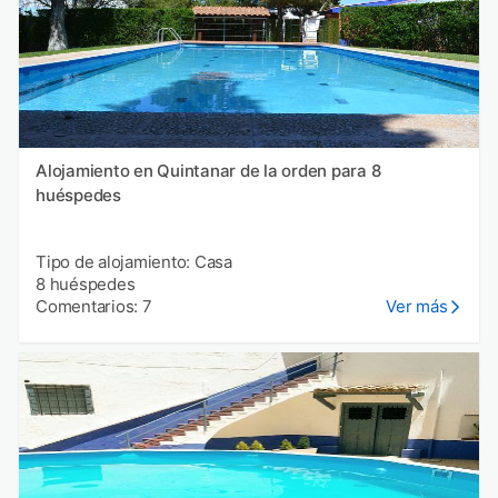
Alojamiento en Quintanar de la orden para 8
huéspedes
Tipo de alojamiento: Casa
8 huéspedes
Comentarios: 7
Ver más