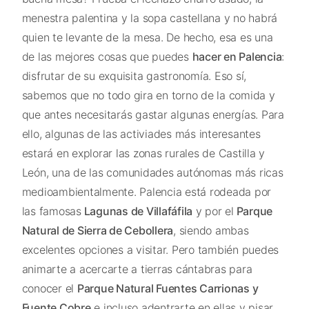
menestra palentina y la sopa castellana y no habrá
quien te levante de la mesa. De hecho, esa es una
de las mejores cosas que puedes
hacer en Palencia
:
disfrutar de su exquisita gastronomía. Eso sí,
sabemos que no todo gira en torno de la comida y
que antes necesitarás gastar algunas energías. Para
ello, algunas de las activiades más interesantes
estará en explorar las zonas rurales de Castilla y
León, una de las comunidades autónomas más ricas
medioambientalmente. Palencia está rodeada por
las famosas
Lagunas de Villafáfila
y por el
Parque
Natural de Sierra de Cebollera
, siendo ambas
excelentes opciones a visitar. Pero también puedes
animarte a acercarte a tierras cántabras para
conocer el
Parque Natural Fuentes Carrionas y
Fuente Cobre
e incluso adentrarte en ellas y pisar