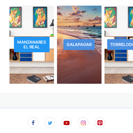
MANZANARES
GALAPAGAR
TORRELOD
EL REAL