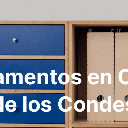
amentos en C
de los Conde