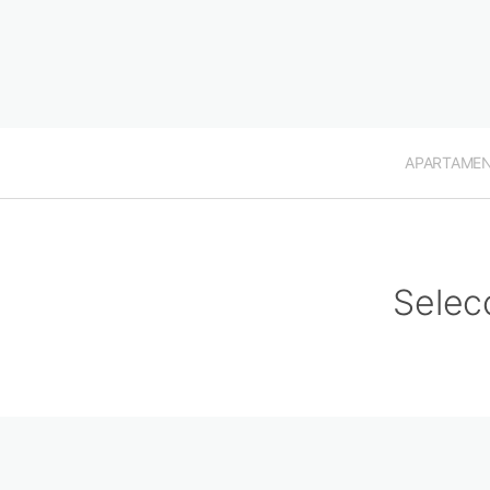
APARTAME
Selec