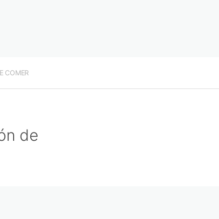
E COMER
ón de