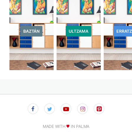
BAZTÁN
ULTZAMA
ERRAT
MADE WITH
IN PALMA