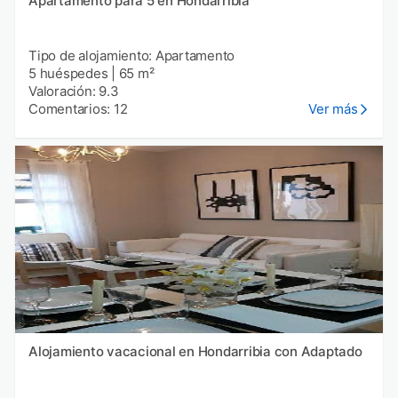
Apartamento para 5 en Hondarribia
Tipo de alojamiento: Apartamento
5 huéspedes
|
65 m²
Valoración: 9.3
Comentarios: 12
Ver más
Alojamiento vacacional en Hondarribia con Adaptado