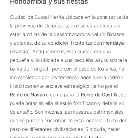
Hondarribia y sus fiestas
Ciudad de Euskal Herria ubicada en la zona norte de
la provincia de Guipúzcoa, que se caracteriza por
estar a orillas de la desembocadura del río Bidasoa,
y además, de su condición fronteriza con
Hendaya
(Francia). Antiguamente, esta ciudad era una
pequeña villa ubicada a una pequeña altura sobre la
bahía de Txingudi, pero con el paso de los años, ha
ido creciendo por los terrenos llanos que la rodean.
Históricamente enclave estratégico, tanto por el
Reino de Navarra
como para el
Reino de Castilla
, se
puede notar en ella el estilo fortificado y defensivo
de antaño. Son muchas las muestras patrimoniales
que se pueden encontrar en esta localidad fruto del
paso de diferentes civilizaciones. Sin duda, hacer
coincidir tu viaje con alguna de las fiestas