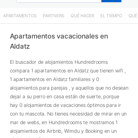
APARTAMENTOS
PARTNERS
QUÉ HACER
EL TIEMPO
QUÉ
Apartamentos vacacionales en
Aldatz
El buscador de alojamientos Hundredrooms
compara 1 apartamentos en Aldatz que tienen wifi ,
1 apartamentos en Aldatz familiares y 0
alojamientos para parejas , y aquellos que no desean
dejar a su perro en casa están de suerte, porque
hay 0 alojamientos de vacaciones óptimos para ir
con tu mascota. No tienes necesidad de mirar en un
mar de webs, en Hundredrooms te mostramos 1
alojamientos de Airbnb, Wimdu y Booking en un