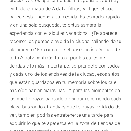
precio. Ves los apartamentos más geniales que hay
en todo el mapa de Aldatz, filtras, y eliges el que
parece estar hecho a tu medida. Es cómodo, rápido
y en una sola búsqueda, te entusiasmará la
experiencia con el alquiler vacacional. ¿Te apetece
recorrer los puntos clave de la ciudad saliendo de tu
alojamiento? Explora a pie el paseo más céntrico de
todo Aldatz continúa tu tour por las calles de
tiendas y lo más importante, sorpréndete con todos
y cada uno de los enclaves de la ciudad, esos sitios
que están guardados en tu memoria sobre los que
has oído hablar maravillas . Y para los momentos en
los que te hayas cansado de andar recorriendo cada
plaza buscando atractivos que te hayas olvidado de
ver, también podrías entretenerte una tarde para
adquirir lo que te apetezca en la zona de tiendas de