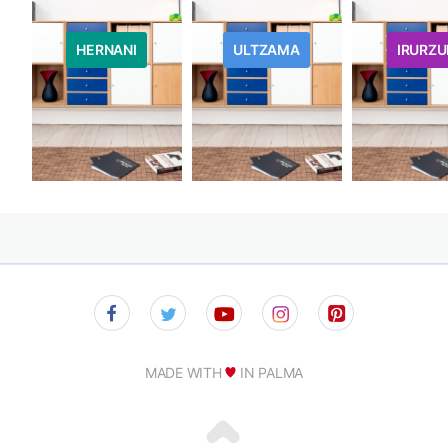
HERNANI
ULTZAMA
IRURZU
MADE WITH
IN PALMA