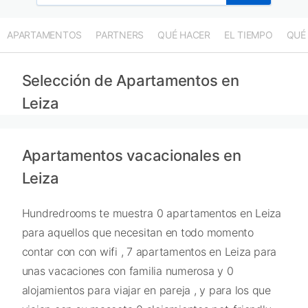
APARTAMENTOS
PARTNERS
QUÉ HACER
EL TIEMPO
QUÉ
Selección de Apartamentos en
Leiza
Apartamentos vacacionales en
Leiza
Hundredrooms te muestra 0 apartamentos en Leiza
para aquellos que necesitan en todo momento
contar con con wifi , 7 apartamentos en Leiza para
unas vacaciones con familia numerosa y 0
alojamientos para viajar en pareja , y para los que