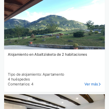
Alojamiento en Abaltzisketa de 2 habitaciones
Tipo de alojamiento: Apartamento
4 huéspedes
Comentarios: 4
Ver más