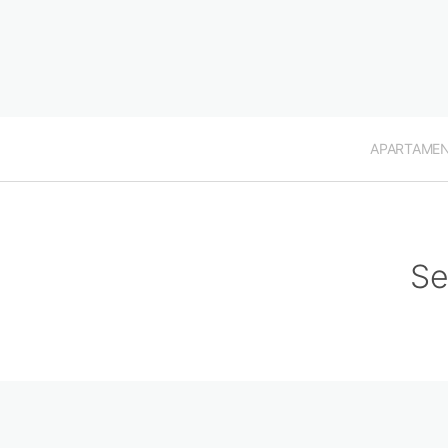
APARTAME
Se