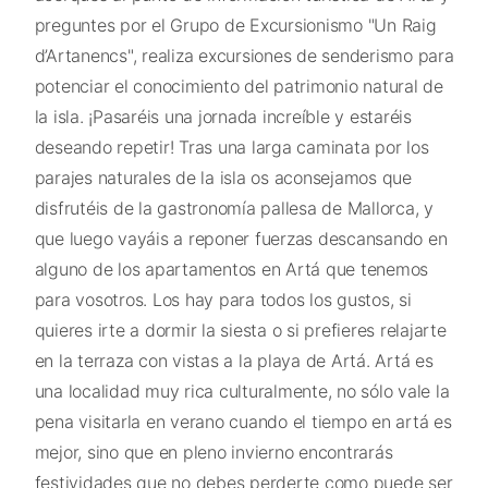
preguntes por el Grupo de Excursionismo "Un Raig
d’Artanencs", realiza excursiones de senderismo para
potenciar el conocimiento del patrimonio natural de
la isla. ¡Pasaréis una jornada increíble y estaréis
deseando repetir! Tras una larga caminata por los
parajes naturales de la isla os aconsejamos que
disfrutéis de la gastronomía pallesa de Mallorca, y
que luego vayáis a reponer fuerzas descansando en
alguno de los apartamentos en Artá que tenemos
para vosotros. Los hay para todos los gustos, si
quieres irte a dormir la siesta o si prefieres relajarte
en la terraza con vistas a la playa de Artá. Artá es
una localidad muy rica culturalmente, no sólo vale la
pena visitarla en verano cuando el tiempo en artá es
mejor, sino que en pleno invierno encontrarás
festividades que no debes perderte como puede ser