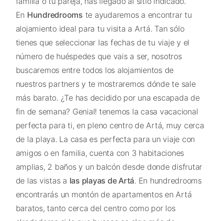
familia o tu pareja, has llegado al sitio indicado.
En
Hundredrooms
te ayudaremos a encontrar tu
alojamiento ideal para tu visita a Artá. Tan sólo
tienes que seleccionar las fechas de tu viaje y el
número de huéspedes que vais a ser, nosotros
buscaremos entre todos los alojamientos de
nuestros partners y te mostraremos dónde te sale
más barato. ¿Te has decidido por una escapada de
fin de semana? Genial! tenemos la casa vacacional
perfecta para ti, en pleno centro de Artá, muy cerca
de la playa. La casa es perfecta para un viaje con
amigos o en familia, cuenta con 3 habitaciones
amplias, 2 baños y un balcón desde donde disfrutar
de las vistas a
las playas de Artá
. En hundredrooms
encontrarás un montón de apartamentos en Artá
baratos, tanto cerca del centro como por los