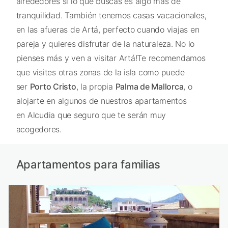
alrededores si lo que buscas es algo más de
tranquilidad. También tenemos casas vacacionales,
en las afueras de Artá, perfecto cuando viajas en
pareja y quieres disfrutar de la naturaleza. No lo
pienses más y ven a visitar Artá!Te recomendamos
que visites otras zonas de la isla como puede
ser
Porto Cristo
, la propia
Palma de Mallorca
, o
alojarte en algunos de nuestros apartamentos
en Alcudia que seguro que te serán muy
acogedores.
Apartamentos para familias