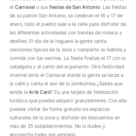
el
Carnaval
o sus
fiestas de San Antonio
. Las fiestas
de su patrón San Antonio, se celebran el 16 y 17 de
enero, todo el pueblo sale a la calle para disfrutar de
las diferentes actividades con bandas de música y
desfiles. El día de la hoguera la gente canta
canciones típicas de la zona y comparte su bebida y
comida con los vecinos. La fiesta finaliza el 17 con la
cabalgata y el canto del argumento. Otra festividad
invernal sería el Carnaval donde la gente se lanza a
la calle y canta al son de la zambomba.¿Sabes que
existe la
Artà Card
? Es una tarjeta de fidelización
turística que puedes adquirir gratuitamente. Con ella
puedes visitar de forma gratuita los espacios
culturales de la zona y disfrutar de descuentos en
más de 35 establecimientos. No lo dudes y
aprovecha todas sus ventajas.