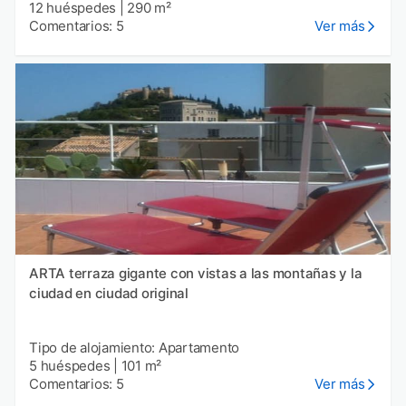
12 huéspedes
|
290 m²
Comentarios: 5
Ver más
ARTA terraza gigante con vistas a las montañas y la
ciudad en ciudad original
Tipo de alojamiento: Apartamento
5 huéspedes
|
101 m²
Comentarios: 5
Ver más