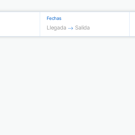
Fechas
Press the down arrow key to interac
Press the down arrow key
Llegada
Salida