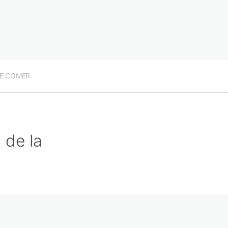
E COMER
 de la