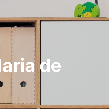
aria de