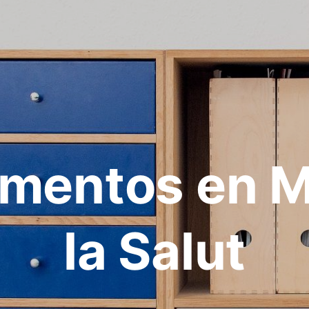
mentos en M
la Salut