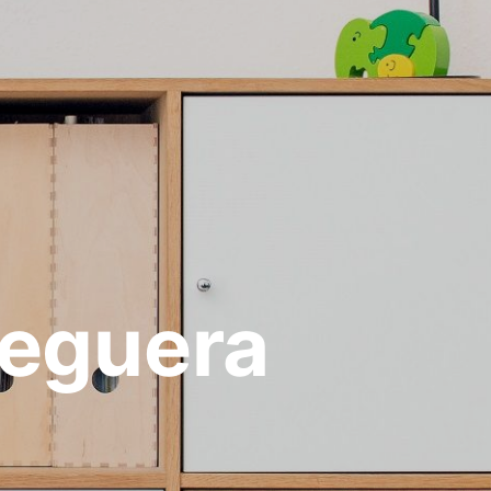
Peguera