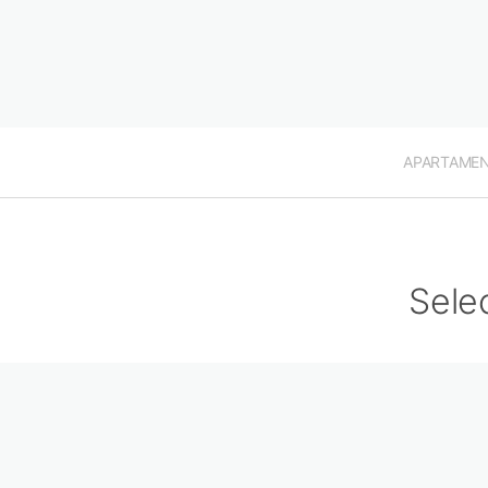
APARTAME
Sele