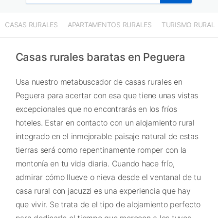
CASAS RURALES
APARTAMENTOS RURALES
TURISMO RURAL
Casas rurales baratas en Peguera
Usa nuestro metabuscador de casas rurales en
Peguera para acertar con esa que tiene unas vistas
excepcionales que no encontrarás en los fríos
hoteles. Estar en contacto con un alojamiento rural
integrado en el inmejorable paisaje natural de estas
tierras será como repentinamente romper con la
montonía en tu vida diaria. Cuando hace frío,
admirar cómo llueve o nieva desde el ventanal de tu
casa rural con jacuzzi es una experiencia que hay
que vivir. Se trata de el tipo de alojamiento perfecto
para dedicarle el tiempo que merecen a los tuyos.