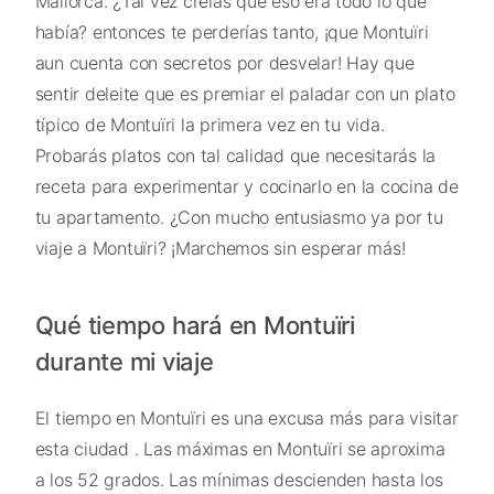
Mallorca. ¿Tal vez creías que eso era todo lo que
había? entonces te perderías tanto, ¡que Montuïri
aun cuenta con secretos por desvelar! Hay que
sentir deleite que es premiar el paladar con un plato
típico de Montuïri la primera vez en tu vida.
Probarás platos con tal calidad que necesitarás la
receta para experimentar y cocinarlo en la cocina de
tu apartamento. ¿Con mucho entusiasmo ya por tu
viaje a Montuïri? ¡Marchemos sin esperar más!
Qué tiempo hará en Montuïri
durante mi viaje
El tiempo en Montuïri es una excusa más para visitar
esta ciudad . Las máximas en Montuïri se aproxima
a los 52 grados. Las mínimas descienden hasta los