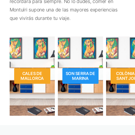
recordará para siempre. No lo dudes, comer en
Montuïri supone una de las mayores experiencias
que vivirás durante tu viaje.
CALES DE
SON SERRA DE
COLÒNIA
MALLORCA
MARINA
SANT JO