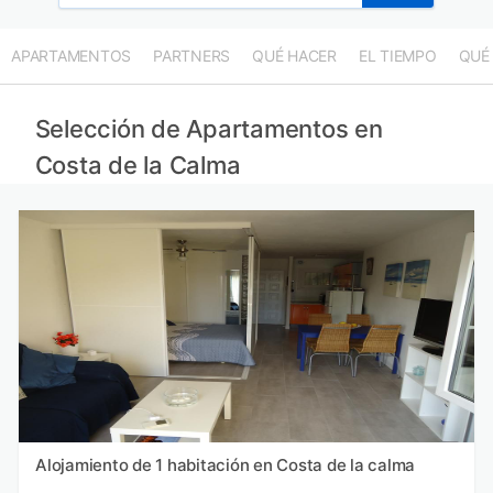
APARTAMENTOS
PARTNERS
QUÉ HACER
EL TIEMPO
QUÉ
Selección de Apartamentos en
Costa de la Calma
Alojamiento de 1 habitación en Costa de la calma