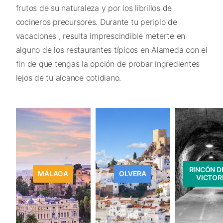
frutos de su naturaleza y por los librillos de
cocineros precursores. Durante tu periplo de
vacaciones , resulta imprescindible meterte en
alguno de los restaurantes típicos en Alameda con el
fin de que tengas la opción de probar ingredientes
lejos de tu alcance cotidiano.
RINCÓN D
MÁLAGA
OLVERA
VICTOR